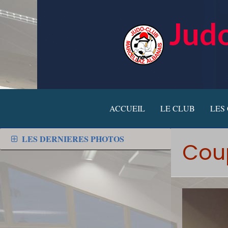
Judo
ACCUEIL
LE CLUB
LES
LES DERNIERES PHOTOS
Coup