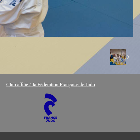
Club affilié à la Féderation Française de Judo