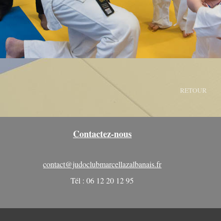
RETOUR
Contactez-nous
contact@judoclubmarcellazalbanais.fr
Tél : 06 12 20 12 95