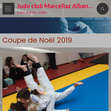
Judo club Marcellaz Albanais
judo jujitsu taïso
Coupe de Noël 2019