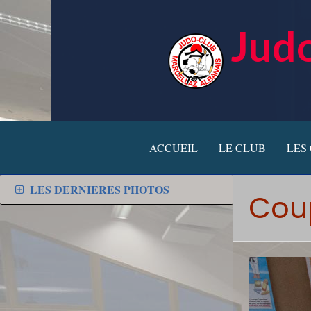
Judo
ACCUEIL
LE CLUB
LES
LES DERNIERES PHOTOS
Coup