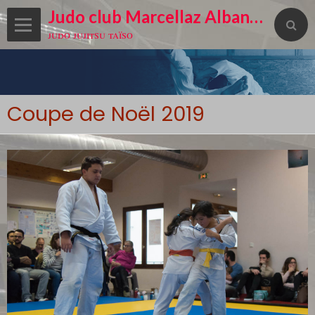
Judo club Marcellaz Albanais
judo jujitsu taïso
Coupe de Noël 2019