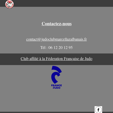
Contactez-nous
contact@judoclubmarcellazalbanais.fr
Tél : 06 12 20 12 95
Club affilié à la Féderation Française de Judo