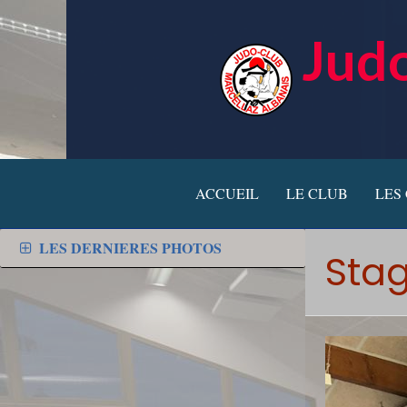
Judo
ACCUEIL
LE CLUB
LES
LES DERNIERES PHOTOS
Stag