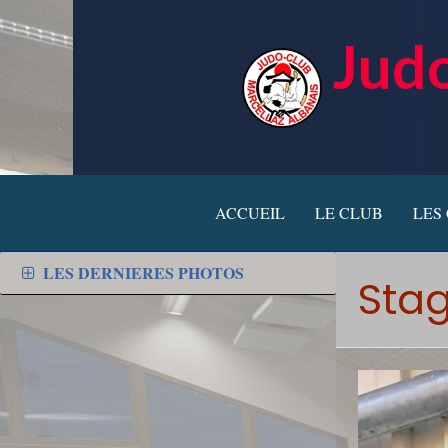
Judo
ACCUEIL
LE CLUB
LES
LES DERNIERES PHOTOS
Stag