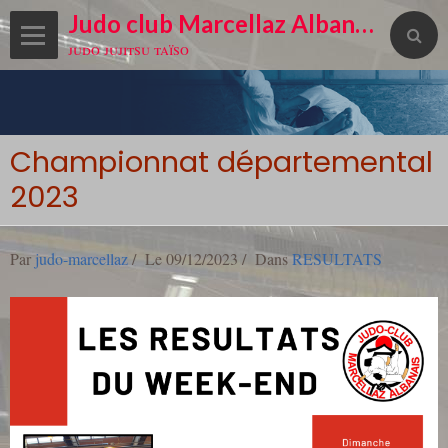
Judo club Marcellaz Albanais
judo jujitsu taïso
Championnat départemental
2023
Par
judo-marcellaz
Le 09/12/2023
Dans
RESULTATS