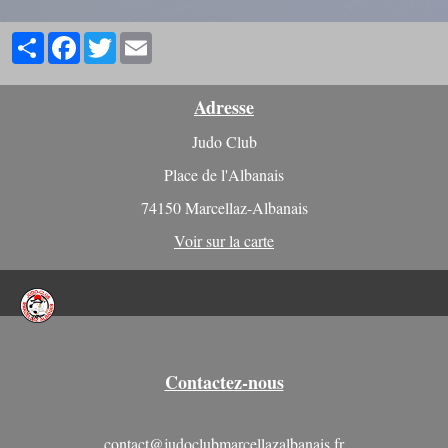
Partager
Facebook
Twitter
Email
Adresse
Judo Club
Place de l'Albanais
74150 Marcellaz-Albanais
Voir sur la carte
Contactez-nous
contact@judoclubmarcellazalbanais.fr