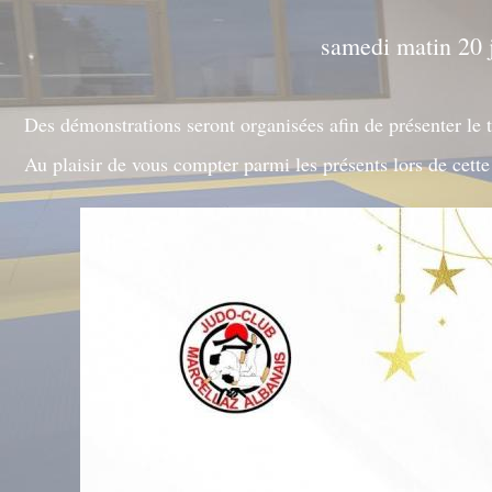
samedi matin 20 j
Des démonstrations seront organisées afin de présenter le tr
Au plaisir de vous compter parmi les présents lors de cett