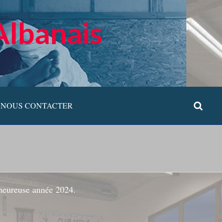
Albanais
NOUS CONTACTER
 heureuse année 2024.