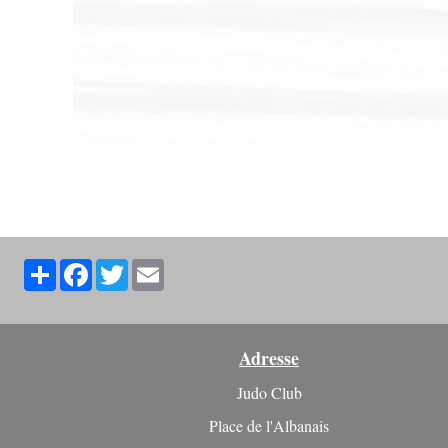
Partager
Facebook
Twitter
Email
Adresse
Judo Club
Place de l'Albanais