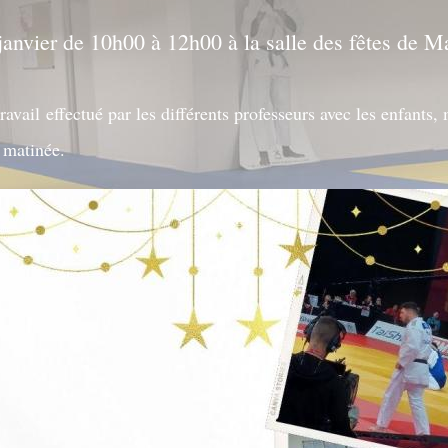
anvier de 10h00 à 12h00 à la salle des fêtes de M
avail effectué par les différents professeurs avec les enfants,
e matinée.