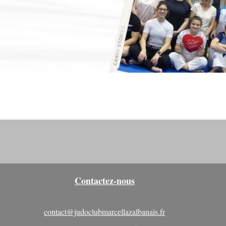
Contactez-nous
contact@judoclubmarcellazalbanais.fr