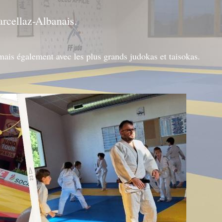
arcellaz-Albanais.
 mais également avec les plus grands judokas et taisokas.