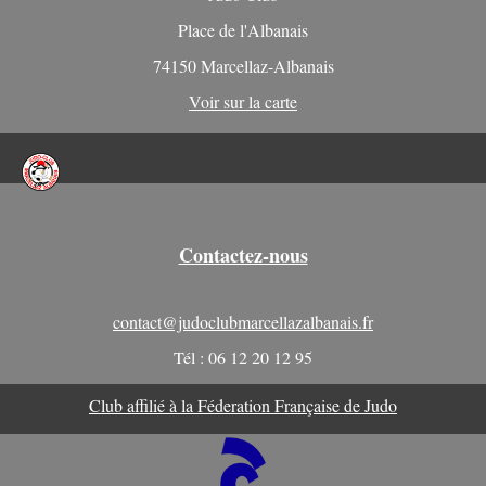
Place de l'Albanais
74150 Marcellaz-Albanais
Voir sur la carte
Contactez-nous
contact@judoclubmarcellazalbanais.fr
Tél : 06 12 20 12 95
Club affilié à la Féderation Française de Judo