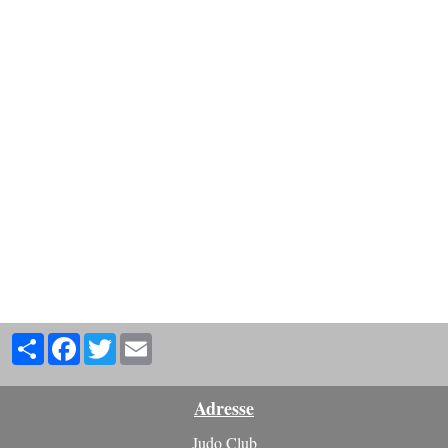
Partager
Facebook
Twitter
Email
Adresse
Judo Club