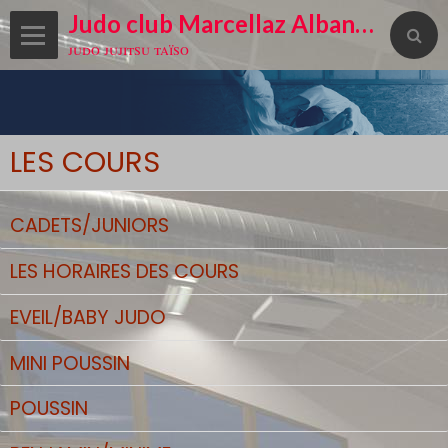
Judo club Marcellaz Albanais
judo jujitsu taïso
LES COURS
CADETS/JUNIORS
LES HORAIRES DES COURS
EVEIL/BABY JUDO
MINI POUSSIN
POUSSIN