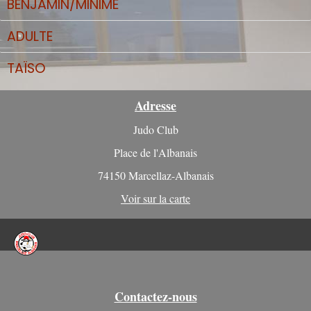
BENJAMIN/MINIME
ADULTE
TAÏSO
Adresse
Judo Club
Place de l'Albanais
74150 Marcellaz-Albanais
Voir sur la carte
Contactez-nous